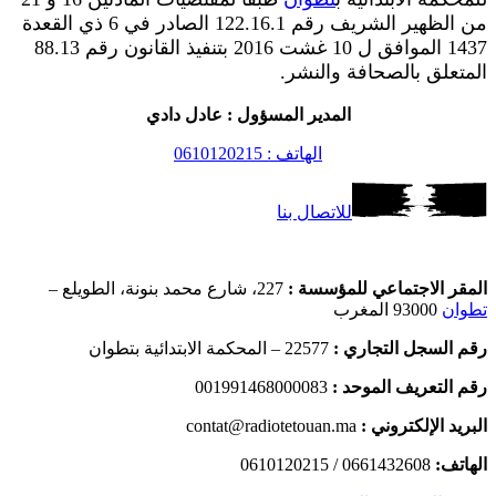
من الظهير الشريف رقم 122.16.1 الصادر في 6 ذي القعدة
1437 الموافق ل 10 غشت 2016 بتنفيذ القانون رقم 88.13
المتعلق بالصحافة والنشر.
المدير المسؤول : عادل دادي
الهاتف : 0610120215
للاتصال بنا
المقر الاجتماعي للمؤسسة :
227، شارع محمد بنونة، الطويلع –
تطوان
93000 المغرب
رقم السجل التجاري :
22577 – المحكمة الابتدائية بتطوان
رقم التعريف الموحد :
001991468000083
البريد الإلكتروني :
contat@radiotetouan.ma
الهاتف:
0661432608 / 0610120215