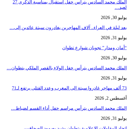
الملك محمد السادس يترأس حفل استقبال بمناسبة الذكرى 27
لعيد…
يوليو 30, 2026
بعد ليلة في العراء.. آلاف المهاجرين يغادرون سبتة عائدين إلى…
يوليو 31, 2026
“أمان ومدار” تجوبان شوارع تطوان
يوليو 30, 2026
الملك محمد السادس يترأس حفل الولاء بالقصر الملكي بتطوان…
يوليو 31, 2026
73 ألف مهاجر غادروا سبتة إلى المغرب وعدد القتلى يرتفع لـ71
أغسطس 2, 2026
الملك محمد السادس يترأس مراسم حفل أداء القسم لضباط…
يوليو 31, 2026
اتحاد المقاولات الإعلامية بتطوان يشيد بصمود الصحافيين…