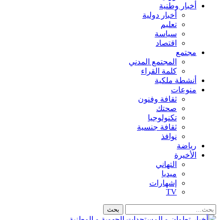
أخبار وطنية
أخبار دولية
تعليم
سياسة
اقتصاد
مجتمع
المجتمع المدني
كلمة القراء
أنشطة ملكية
منوعات
ثقافة وفنون
صحتك
تكنولوجيا
ثقافة جنسية
نوافذ
رياضة
الأخيرة
التهاني
ميديا
إشهارات
TV