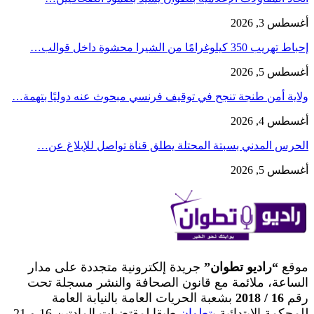
أغسطس 3, 2026
إحباط تهريب 350 كيلوغرامًا من الشيرا محشوة داخل قوالب…
أغسطس 5, 2026
ولاية أمن طنجة تنجح في توقيف فرنسي مبحوث عنه دوليًا بتهمة…
أغسطس 4, 2026
الحرس المدني بسبتة المحتلة يطلق قناة تواصل للإبلاغ عن…
أغسطس 5, 2026
موقع
“راديو تطوان”
جريدة إلكترونية متجددة على مدار
الساعة، ملائمة مع قانون الصحافة والنشر مسجلة تحت
رقم
16 / 2018
بشعبة الحريات العامة بالنيابة العامة
للمحكمة الابتدائية ب
تطوان
طبقا لمقتضيات المادتين 16 و 21