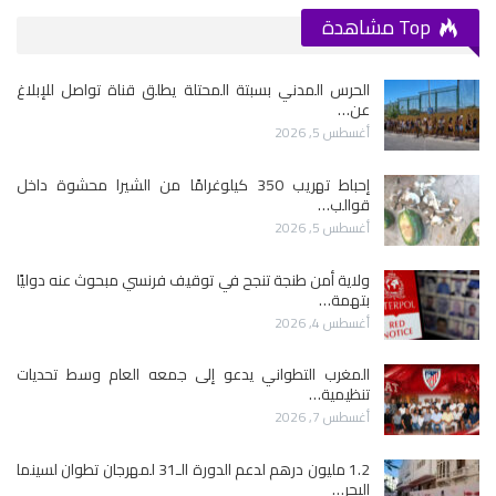
Top مشاهدة
الحرس المدني بسبتة المحتلة يطلق قناة تواصل للإبلاغ
عن…
أغسطس 5, 2026
إحباط تهريب 350 كيلوغرامًا من الشيرا محشوة داخل
قوالب…
أغسطس 5, 2026
ولاية أمن طنجة تنجح في توقيف فرنسي مبحوث عنه دوليًا
بتهمة…
أغسطس 4, 2026
المغرب التطواني يدعو إلى جمعه العام وسط تحديات
تنظيمية…
أغسطس 7, 2026
1.2 مليون درهم لدعم الدورة الـ31 لمهرجان تطوان لسينما
البحر…