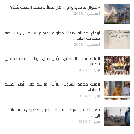
«تطوان ما فيها والو».. هل فعلاً لا تملك المدينة شيئاً؟
أغسطس 1, 2026
ارتفاع حصيلة ضحايا محاولة اقتحام سبتة إلى 20 جثة
بمصلحة الطب…
أغسطس 1, 2026
الملك محمد السادس يترأس حفل الولاء بالقصر الملكي
بتطوان…
يوليو 31, 2026
الملك محمد السادس يترأس مراسم حفل أداء القسم
لضباط…
يوليو 31, 2026
بعد ليلة في العراء.. آلاف المهاجرين يغادرون سبتة عائدين
إلى…
يوليو 31, 2026