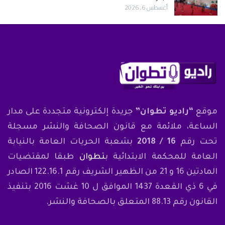
أغسطس 6, 2026
موقع
“راديو تطوان”
جريدة إلكترونية متجددة على مدار
الساعة، ملائمة مع قانون الصحافة والنشر مسجلة
تحت رقم
16 / 2018
بشعبة الحريات العامة بالنيابة
العامة للمحكمة الابتدائية ب
تطوان
طبقا لمقتضيات
المادتين 16 و 21 من الظهير الشريف رقم 122.16.1 الصادر
في 6 ذي القعدة 1437 الموافق ل 10 غشت 2016 بتنفيذ
القانون رقم 88.13 المتعلق بالصحافة والنشر.