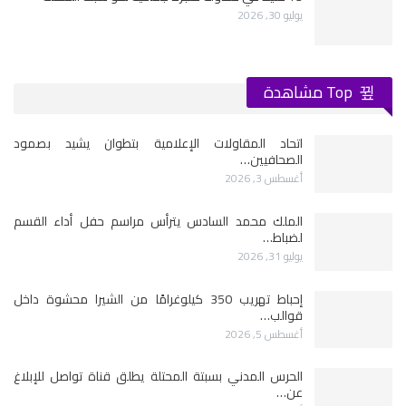
يوليو 30, 2026
Top مشاهدة
اتحاد المقاولات الإعلامية بتطوان يشيد بصمود
الصحافيين…
أغسطس 3, 2026
الملك محمد السادس يترأس مراسم حفل أداء القسم
لضباط…
يوليو 31, 2026
إحباط تهريب 350 كيلوغرامًا من الشيرا محشوة داخل
قوالب…
أغسطس 5, 2026
الحرس المدني بسبتة المحتلة يطلق قناة تواصل للإبلاغ
عن…