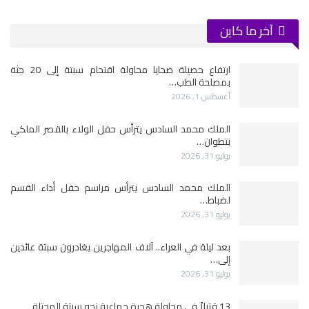
آخر ما كاين
ارتفاع حصيلة ضحايا محاولة اقتحام سبتة إلى 20 جثة
بمصلحة الطب…
أغسطس 1, 2026
الملك محمد السادس يترأس حفل الولاء بالقصر الملكي
بتطوان…
يوليو 31, 2026
الملك محمد السادس يترأس مراسم حفل أداء القسم
لضباط…
يوليو 31, 2026
بعد ليلة في العراء.. آلاف المهاجرين يغادرون سبتة عائدين
إلى…
يوليو 31, 2026
13 قتيلاً في محاولة هجرة جماعية نحو سبتة المحتلة