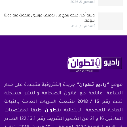
أغسطس 5, 2026
ولاية أمن طنجة تنجح في توقيف فرنسي مبحوث عنه دوليًا
بتهمة…
أغسطس 4, 2026
موقع
“راديو تطوان”
جريدة إلكترونية متجددة على مدار
الساعة، ملائمة مع قانون الصحافة والنشر مسجلة
تحت رقم
16 / 2018
بشعبة الحريات العامة بالنيابة
العامة للمحكمة الابتدائية ب
تطوان
طبقا لمقتضيات
المادتين 16 و 21 من الظهير الشريف رقم 122.16.1 الصادر