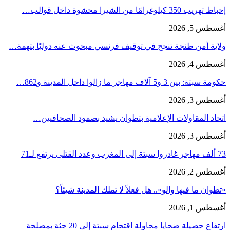
إحباط تهريب 350 كيلوغرامًا من الشيرا محشوة داخل قوالب…
أغسطس 5, 2026
ولاية أمن طنجة تنجح في توقيف فرنسي مبحوث عنه دوليًا بتهمة…
أغسطس 4, 2026
حكومة سبتة: بين 3 و5 آلاف مهاجر ما زالوا داخل المدينة و862…
أغسطس 3, 2026
اتحاد المقاولات الإعلامية بتطوان يشيد بصمود الصحافيين…
أغسطس 3, 2026
73 ألف مهاجر غادروا سبتة إلى المغرب وعدد القتلى يرتفع لـ71
أغسطس 2, 2026
«تطوان ما فيها والو».. هل فعلاً لا تملك المدينة شيئاً؟
أغسطس 1, 2026
ارتفاع حصيلة ضحايا محاولة اقتحام سبتة إلى 20 جثة بمصلحة