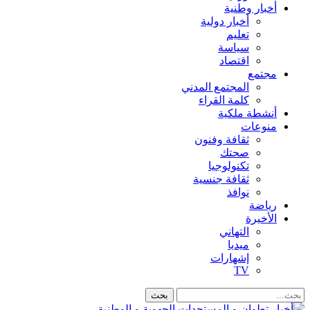
أخبار وطنية
أخبار دولية
تعليم
سياسة
اقتصاد
مجتمع
المجتمع المدني
كلمة القراء
أنشطة ملكية
منوعات
ثقافة وفنون
صحتك
تكنولوجيا
ثقافة جنسية
نوافذ
رياضة
الأخيرة
التهاني
ميديا
إشهارات
TV