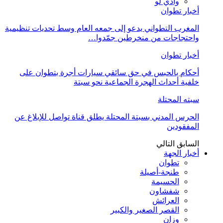
وادي لو
أخبار تطوان
المغرب التطواني يدعو إلى جمعه العام وسط تحديات تنظيمية
واحتجاجات من منخرطين جمّدوا…
أخبار تطوان
أحكام بالحبس في حق سائقي سيارات أجرة بتطوان على
خلفية أحداث الهجرة الجماعية نحو سبتة
سبته المحتلة
الحرس المدني بسبتة المحتلة يطلق قناة تواصل للإبلاغ عن
المفقودين
السابق
التالي
أخبار الجهة
تطوان
طنجة-أصيلة
الحسيمة
شفشاون
العرائش
القصر الصغير والكبير
وزان