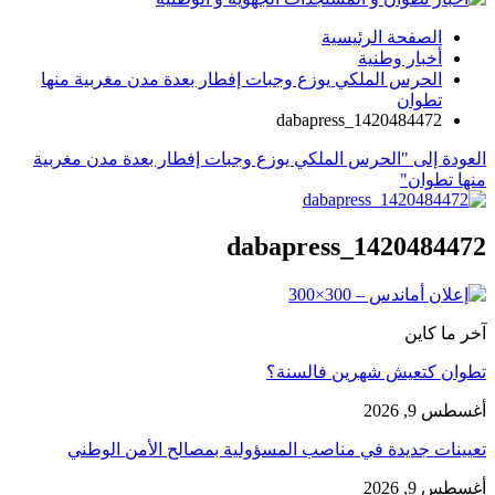
الصفحة الرئيسية
أخبار وطنية
الحرس الملكي يوزع وجبات إفطار بعدة مدن مغربية منها
تطوان
dabapress_1420484472
العودة إلى "الحرس الملكي يوزع وجبات إفطار بعدة مدن مغربية
منها تطوان"
dabapress_1420484472
آخر ما كاين
تطوان كتعيش شهرين فالسنة؟
أغسطس 9, 2026
تعيينات جديدة في مناصب المسؤولية بمصالح الأمن الوطني
أغسطس 9, 2026