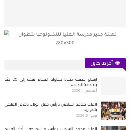
آخر ما كاين
ارتفاع حصيلة ضحايا محاولة اقتحام سبتة إلى 20 جثة
بمصلحة الطب…
أغسطس 1, 2026
الملك محمد السادس يترأس حفل الولاء بالقصر الملكي
بتطوان…
يوليو 31, 2026
الملك محمد السادس يترأس مراسم حفل أداء القسم