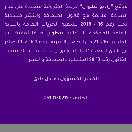
موقع
“راديو تطوان”
جريدة إلكترونية متجددة على مدار
الساعة، ملائمة مع قانون الصحافة والنشر مسجلة
تحت رقم
16 / 2018
بشعبة الحريات العامة بالنيابة
العامة للمحكمة الابتدائية ب
تطوان
طبقا لمقتضيات
المادتين 16 و 21 من الظهير الشريف رقم 122.16.1 الصادر
في 6 ذي القعدة 1437 الموافق ل 10 غشت 2016 بتنفيذ
القانون رقم 88.13 المتعلق بالصحافة والنشر.
المدير المسؤول : عادل دادي
الهاتف : 0610120215