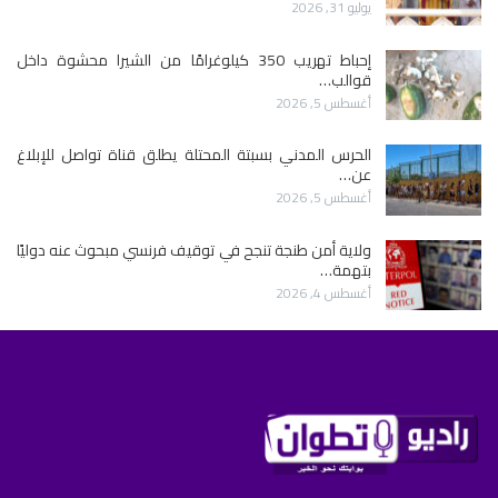
يوليو 31, 2026
إحباط تهريب 350 كيلوغرامًا من الشيرا محشوة داخل
قوالب…
أغسطس 5, 2026
الحرس المدني بسبتة المحتلة يطلق قناة تواصل للإبلاغ
عن…
أغسطس 5, 2026
ولاية أمن طنجة تنجح في توقيف فرنسي مبحوث عنه دوليًا
بتهمة…
أغسطس 4, 2026