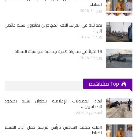
لضباط…
يوليو 31, 2026
بعد ليلة في العراء.. آلاف المهاجرين يغادرون سبتة عائدين
إلى…
يوليو 31, 2026
13 قتيلاً في محاولة هجرة جماعية نحو سبتة المحتلة
يوليو 30, 2026
Top مشاهدة
اتحاد المقاولات الإعلامية بتطوان يشيد بصمود
الصحافيين…
أغسطس 3, 2026
الملك محمد السادس يترأس مراسم حفل أداء القسم
لضباط…