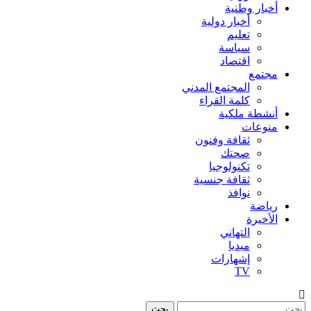
أخبار وطنية
أخبار دولية
تعليم
سياسة
اقتصاد
مجتمع
المجتمع المدني
كلمة القراء
أنشطة ملكية
منوعات
ثقافة وفنون
صحتك
تكنولوجيا
ثقافة جنسية
نوافذ
رياضة
الأخيرة
التهاني
ميديا
إشهارات
TV