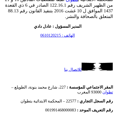
من الظهير الشريف رقم 122.16.1 الصادر في 6 ذي القعدة
1437 الموافق ل 10 غشت 2016 بتنفيذ القانون رقم 88.13
المتعلق بالصحافة والنشر.
المدير المسؤول : عادل دادي
الهاتف : 0610120215
للاتصال بنا
المقر الاجتماعي للمؤسسة :
227، شارع محمد بنونة، الطويلع –
تطوان
93000 المغرب
رقم السجل التجاري :
22577 – المحكمة الابتدائية بتطوان
رقم التعريف الموحد :
001991468000083