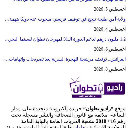
أغسطس 5, 2026
ولاية أمن طنجة تنجح في توقيف فرنسي مبحوث عنه دوليًا بتهمة…
أغسطس 4, 2026
1.2 مليون درهم لدعم الدورة الـ31 لمهرجان تطوان لسينما البحر…
أغسطس 6, 2026
العرائش.. توقيف مرشحة للهجرة السرية بعد تصريحات واتهامات…
أغسطس 8, 2026
موقع
“راديو تطوان”
جريدة إلكترونية متجددة على مدار
الساعة، ملائمة مع قانون الصحافة والنشر مسجلة تحت
رقم
16 / 2018
بشعبة الحريات العامة بالنيابة العامة
للمحكمة الابتدائية ب
تطوان
طبقا لمقتضيات المادتين 16 و 21