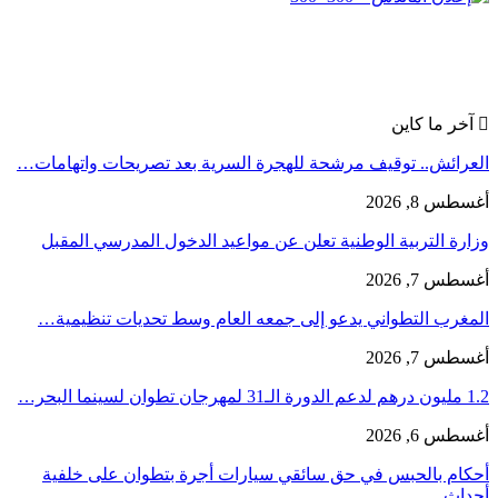
آخر ما كاين
العرائش.. توقيف مرشحة للهجرة السرية بعد تصريحات واتهامات…
أغسطس 8, 2026
وزارة التربية الوطنية تعلن عن مواعيد الدخول المدرسي المقبل
أغسطس 7, 2026
المغرب التطواني يدعو إلى جمعه العام وسط تحديات تنظيمية…
أغسطس 7, 2026
1.2 مليون درهم لدعم الدورة الـ31 لمهرجان تطوان لسينما البحر…
أغسطس 6, 2026
أحكام بالحبس في حق سائقي سيارات أجرة بتطوان على خلفية
أحداث…