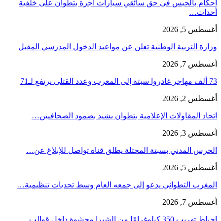
أحكام بالحبس في حق سائقي سيارات أجرة بتطوان على خلفية
أحداث…
أغسطس 5, 2026
وزارة التربية الوطنية تعلن عن مواعيد الدخول المدرسي المقبل
أغسطس 7, 2026
73 ألف مهاجر غادروا سبتة إلى المغرب وعدد القتلى يرتفع لـ71
أغسطس 2, 2026
اتحاد المقاولات الإعلامية بتطوان يشيد بصمود الصحافيين…
أغسطس 3, 2026
الحرس المدني بسبتة المحتلة يطلق قناة تواصل للإبلاغ عن…
أغسطس 5, 2026
المغرب التطواني يدعو إلى جمعه العام وسط تحديات تنظيمية…
أغسطس 7, 2026
إحباط تهريب 350 كيلوغرامًا من الشيرا محشوة داخل قوالب…