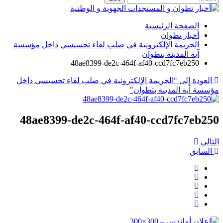
الصفحة الرئيسية
أخبار تطوان
الجريمة الإلكترونية في صلب لقاء تحسيسي داخل مؤسسة
آية المدينة بتطوان
48ae8399-de2c-464f-af40-ccd7fc7eb250
العودة إلى "الجريمة الإلكترونية في صلب لقاء تحسيسي داخل
مؤسسة آية المدينة بتطوان"
48ae8399-de2c-464f-af40-ccd7fc7eb250
التالي
السابق