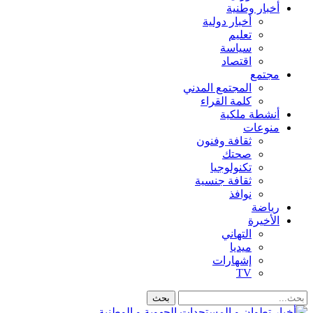
أخبار وطنية
أخبار دولية
تعليم
سياسة
اقتصاد
مجتمع
المجتمع المدني
كلمة القراء
أنشطة ملكية
منوعات
ثقافة وفنون
صحتك
تكنولوجيا
ثقافة جنسية
نوافذ
رياضة
الأخيرة
التهاني
ميديا
إشهارات
TV