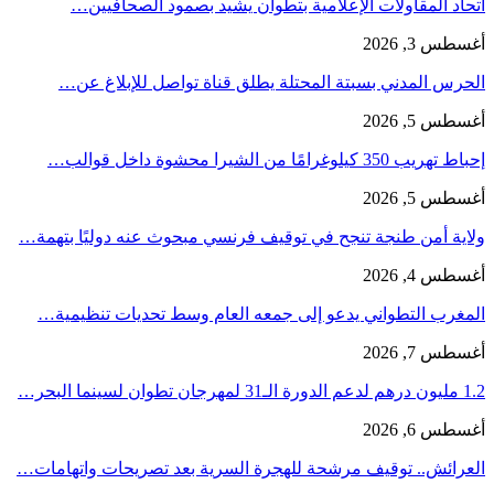
اتحاد المقاولات الإعلامية بتطوان يشيد بصمود الصحافيين…
أغسطس 3, 2026
الحرس المدني بسبتة المحتلة يطلق قناة تواصل للإبلاغ عن…
أغسطس 5, 2026
إحباط تهريب 350 كيلوغرامًا من الشيرا محشوة داخل قوالب…
أغسطس 5, 2026
ولاية أمن طنجة تنجح في توقيف فرنسي مبحوث عنه دوليًا بتهمة…
أغسطس 4, 2026
المغرب التطواني يدعو إلى جمعه العام وسط تحديات تنظيمية…
أغسطس 7, 2026
1.2 مليون درهم لدعم الدورة الـ31 لمهرجان تطوان لسينما البحر…
أغسطس 6, 2026
العرائش.. توقيف مرشحة للهجرة السرية بعد تصريحات واتهامات…