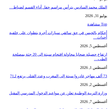
الملك محمد السادس يترأس مراسم حفل أداء القسم لضباط…
يوليو 31, 2026
Top مشاهدة
أحكام بالحبس في حق سائقي سيارات أجرة بتطوان على خلفية
أحداث…
أغسطس 5, 2026
ارتفاع حصيلة ضحايا محاولة اقتحام سبتة إلى 20 جثة بمصلحة
الطب…
أغسطس 1, 2026
73 ألف مهاجر غادروا سبتة إلى المغرب وعدد القتلى يرتفع لـ71
أغسطس 2, 2026
وزارة التربية الوطنية تعلن عن مواعيد الدخول المدرسي المقبل
أغسطس 7, 2026