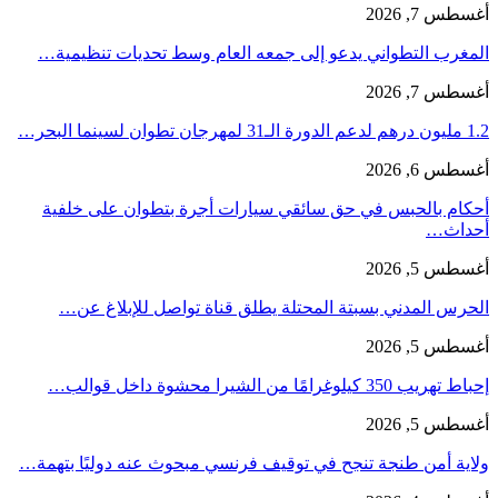
أغسطس 7, 2026
المغرب التطواني يدعو إلى جمعه العام وسط تحديات تنظيمية…
أغسطس 7, 2026
1.2 مليون درهم لدعم الدورة الـ31 لمهرجان تطوان لسينما البحر…
أغسطس 6, 2026
أحكام بالحبس في حق سائقي سيارات أجرة بتطوان على خلفية
أحداث…
أغسطس 5, 2026
الحرس المدني بسبتة المحتلة يطلق قناة تواصل للإبلاغ عن…
أغسطس 5, 2026
إحباط تهريب 350 كيلوغرامًا من الشيرا محشوة داخل قوالب…
أغسطس 5, 2026
ولاية أمن طنجة تنجح في توقيف فرنسي مبحوث عنه دوليًا بتهمة…