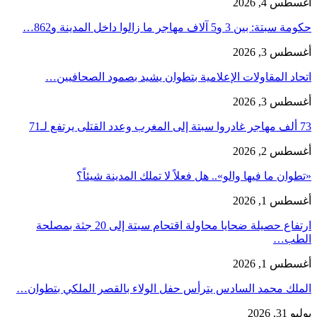
أغسطس 4, 2026
حكومة سبتة: بين 3 و5 آلاف مهاجر ما زالوا داخل المدينة و862…
أغسطس 3, 2026
اتحاد المقاولات الإعلامية بتطوان يشيد بصمود الصحافيين…
أغسطس 3, 2026
73 ألف مهاجر غادروا سبتة إلى المغرب وعدد القتلى يرتفع لـ71
أغسطس 2, 2026
«تطوان ما فيها والو».. هل فعلاً لا تملك المدينة شيئاً؟
أغسطس 1, 2026
ارتفاع حصيلة ضحايا محاولة اقتحام سبتة إلى 20 جثة بمصلحة
الطب…
أغسطس 1, 2026
الملك محمد السادس يترأس حفل الولاء بالقصر الملكي بتطوان…
يوليو 31, 2026