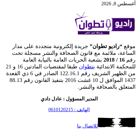
أغسطس 8, 2026
موقع
“راديو تطوان”
جريدة إلكترونية متجددة على مدار
الساعة، ملائمة مع قانون الصحافة والنشر مسجلة تحت
رقم
16 / 2018
بشعبة الحريات العامة بالنيابة العامة
للمحكمة الابتدائية ب
تطوان
طبقا لمقتضيات المادتين 16 و 21
من الظهير الشريف رقم 122.16.1 الصادر في 6 ذي القعدة
1437 الموافق ل 10 غشت 2016 بتنفيذ القانون رقم 88.13
المتعلق بالصحافة والنشر.
المدير المسؤول : عادل دادي
الهاتف : 0610120215
للاتصال بنا