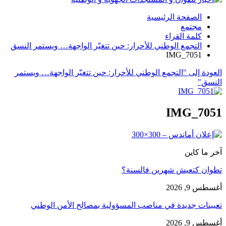
الصفحة الرئيسية
مجتمع
كلمة القراء
التجمع الوطني للأحرار: حين تتغيّر الواجهة… ويستمر النسق
IMG_7051
العودة إلى "التجمع الوطني للأحرار: حين تتغيّر الواجهة… ويستمر
النسق"
IMG_7051
آخر ما كاين
تطوان كتعيش شهرين فالسنة؟
أغسطس 9, 2026
تعيينات جديدة في مناصب المسؤولية بمصالح الأمن الوطني
أغسطس 9, 2026