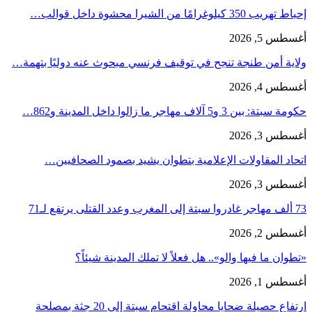
إحباط تهريب 350 كيلوغرامًا من الشيرا محشوة داخل قوالب…
أغسطس 5, 2026
ولاية أمن طنجة تنجح في توقيف فرنسي مبحوث عنه دوليًا بتهمة…
أغسطس 4, 2026
حكومة سبتة: بين 3 و5 آلاف مهاجر ما زالوا داخل المدينة و862…
أغسطس 3, 2026
اتحاد المقاولات الإعلامية بتطوان يشيد بصمود الصحافيين…
أغسطس 3, 2026
73 ألف مهاجر غادروا سبتة إلى المغرب وعدد القتلى يرتفع لـ71
أغسطس 2, 2026
«تطوان ما فيها والو».. هل فعلاً لا تملك المدينة شيئاً؟
أغسطس 1, 2026
ارتفاع حصيلة ضحايا محاولة اقتحام سبتة إلى 20 جثة بمصلحة