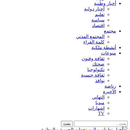
أخبار وطنية
أخبار دولية
تعليم
سياسة
اقتصاد
مجتمع
المجتمع المدني
كلمة القراء
أنشطة ملكية
منوعات
ثقافة وفنون
صحتك
تكنولوجيا
ثقافة جنسية
نوافذ
رياضة
الأخيرة
التهاني
ميديا
إشهارات
TV