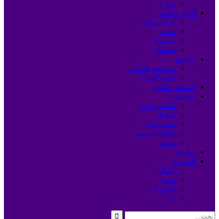
وزان
أخبار وطنية
أخبار دولية
تعليم
سياسة
اقتصاد
مجتمع
المجتمع المدني
كلمة القراء
أنشطة ملكية
منوعات
ثقافة وفنون
صحتك
تكنولوجيا
ثقافة جنسية
نوافذ
رياضة
الأخيرة
التهاني
ميديا
إشهارات
TV