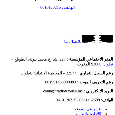
الهاتف : 0610120215
للاتصال بنا
المقر الاجتماعي للمؤسسة :
227، شارع محمد بنونة، الطويلع –
تطوان
93000 المغرب
رقم السجل التجاري :
22577 – المحكمة الابتدائية بتطوان
رقم التعريف الموحد :
001991468000083
البريد الإلكتروني :
contat@radiotetouan.ma
الهاتف:
0661432608 / 0610120215
للنشر في الموقع
الإدارة والتحرير