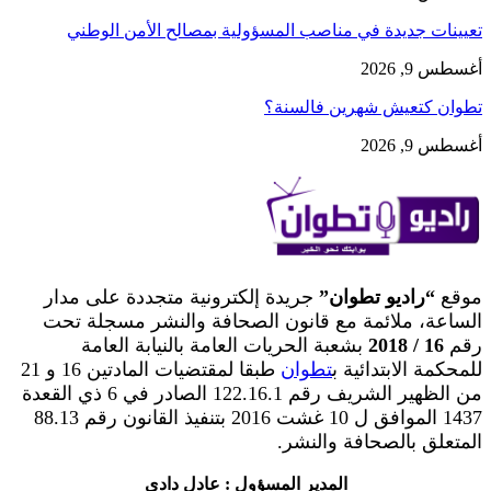
تعيينات جديدة في مناصب المسؤولية بمصالح الأمن الوطني
أغسطس 9, 2026
تطوان كتعيش شهرين فالسنة؟
أغسطس 9, 2026
موقع
“راديو تطوان”
جريدة إلكترونية متجددة على مدار
الساعة، ملائمة مع قانون الصحافة والنشر مسجلة تحت
رقم
16 / 2018
بشعبة الحريات العامة بالنيابة العامة
للمحكمة الابتدائية ب
تطوان
طبقا لمقتضيات المادتين 16 و 21
من الظهير الشريف رقم 122.16.1 الصادر في 6 ذي القعدة
1437 الموافق ل 10 غشت 2016 بتنفيذ القانون رقم 88.13
المتعلق بالصحافة والنشر.
المدير المسؤول : عادل دادي