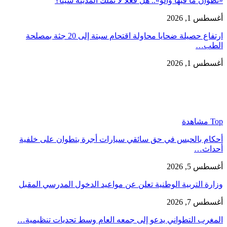
«تطوان ما فيها والو».. هل فعلاً لا تملك المدينة شيئاً؟
أغسطس 1, 2026
ارتفاع حصيلة ضحايا محاولة اقتحام سبتة إلى 20 جثة بمصلحة
الطب…
أغسطس 1, 2026
Top مشاهدة
أحكام بالحبس في حق سائقي سيارات أجرة بتطوان على خلفية
أحداث…
أغسطس 5, 2026
وزارة التربية الوطنية تعلن عن مواعيد الدخول المدرسي المقبل
أغسطس 7, 2026
المغرب التطواني يدعو إلى جمعه العام وسط تحديات تنظيمية…