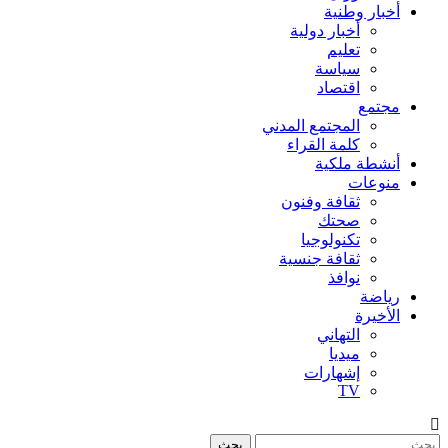
أخبار وطنية
أخبار دولية
تعليم
سياسة
اقتصاد
مجتمع
المجتمع المدني
كلمة القراء
أنشطة ملكية
منوعات
ثقافة وفنون
صحتك
تكنولوجيا
ثقافة جنسية
نوافذ
رياضة
الأخيرة
التهاني
ميديا
إشهارات
TV