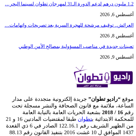
1.2 مليون درهم لدعم الدورة الـ31 لمهرجان تطوان لسينما البحر…
أغسطس 6, 2026
العرائش.. توقيف مرشحة للهجرة السرية بعد تصريحات واتهامات…
أغسطس 8, 2026
تعيينات جديدة في مناصب المسؤولية بمصالح الأمن الوطني
أغسطس 9, 2026
موقع
“راديو تطوان”
جريدة إلكترونية متجددة على مدار
الساعة، ملائمة مع قانون الصحافة والنشر مسجلة تحت
رقم
16 / 2018
بشعبة الحريات العامة بالنيابة العامة
للمحكمة الابتدائية ب
تطوان
طبقا لمقتضيات المادتين 16 و 21
من الظهير الشريف رقم 122.16.1 الصادر في 6 ذي القعدة
1437 الموافق ل 10 غشت 2016 بتنفيذ القانون رقم 88.13