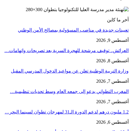
آخر ما كاين
تعيينات جديدة في مناصب المسؤولية بمصالح الأمن الوطني
أغسطس 9, 2026
العرائش.. توقيف مرشحة للهجرة السرية بعد تصريحات واتهامات…
أغسطس 8, 2026
وزارة التربية الوطنية تعلن عن مواعيد الدخول المدرسي المقبل
أغسطس 7, 2026
المغرب التطواني يدعو إلى جمعه العام وسط تحديات تنظيمية…
أغسطس 7, 2026
1.2 مليون درهم لدعم الدورة الـ31 لمهرجان تطوان لسينما البحر…
أغسطس 6, 2026