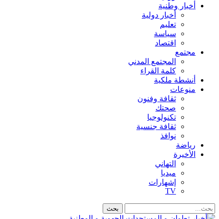
أخبار وطنية
أخبار دولية
تعليم
سياسة
اقتصاد
مجتمع
المجتمع المدني
كلمة القراء
أنشطة ملكية
منوعات
ثقافة وفنون
صحتك
تكنولوجيا
ثقافة جنسية
نوافذ
رياضة
الأخيرة
التهاني
ميديا
إشهارات
TV