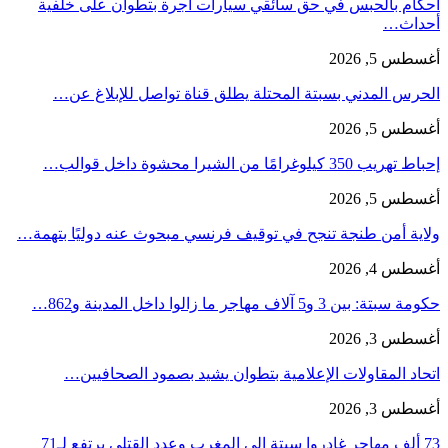
أحكام بالحبس في حق سائقي سيارات أجرة بتطوان على خلفية
أحداث…
أغسطس 5, 2026
الحرس المدني بسبتة المحتلة يطلق قناة تواصل للإبلاغ عن…
أغسطس 5, 2026
إحباط تهريب 350 كيلوغرامًا من الشيرا محشوة داخل قوالب…
أغسطس 5, 2026
ولاية أمن طنجة تنجح في توقيف فرنسي مبحوث عنه دوليًا بتهمة…
أغسطس 4, 2026
حكومة سبتة: بين 3 و5 آلاف مهاجر ما زالوا داخل المدينة و862…
أغسطس 3, 2026
اتحاد المقاولات الإعلامية بتطوان يشيد بصمود الصحافيين…
أغسطس 3, 2026
73 ألف مهاجر غادروا سبتة إلى المغرب وعدد القتلى يرتفع لـ71