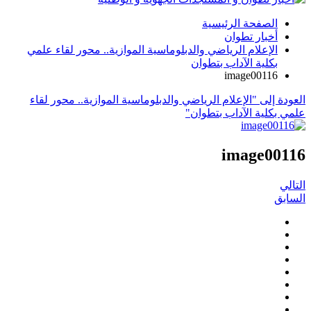
الصفحة الرئيسية
أخبار تطوان
الإعلام الرياضي والدبلوماسية الموازية.. محور لقاء علمي
بكلية الآداب بتطوان
image00116
العودة إلى "الإعلام الرياضي والدبلوماسية الموازية.. محور لقاء
علمي بكلية الآداب بتطوان"
image00116
التالي
السابق