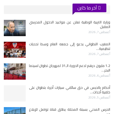
آخر ما كاين
وزارة التربية الوطنية تعلن عن مواعيد الدخول المدرسي
المقبل
أغسطس 7, 2026
المغرب التطواني يدعو إلى جمعه العام وسط تحديات
تنظيمية…
أغسطس 7, 2026
1.2 مليون درهم لدعم الدورة الـ31 لمهرجان تطوان لسينما
البحر…
أغسطس 6, 2026
أحكام بالحبس في حق سائقي سيارات أجرة بتطوان على
خلفية أحداث…
أغسطس 5, 2026
الحرس المدني بسبتة المحتلة يطلق قناة تواصل للإبلاغ
عن…