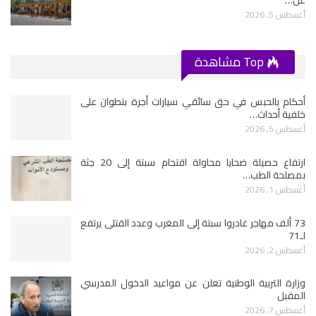
أغسطس 5, 2026
Top مشاهدة
أحكام بالحبس في حق سائقي سيارات أجرة بتطوان على
خلفية أحداث…
أغسطس 5, 2026
ارتفاع حصيلة ضحايا محاولة اقتحام سبتة إلى 20 جثة
بمصلحة الطب…
أغسطس 1, 2026
73 ألف مهاجر غادروا سبتة إلى المغرب وعدد القتلى يرتفع
لـ71
أغسطس 2, 2026
وزارة التربية الوطنية تعلن عن مواعيد الدخول المدرسي
المقبل
أغسطس 7, 2026