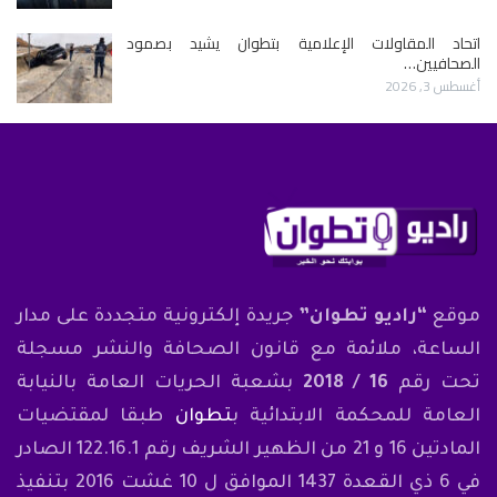
اتحاد المقاولات الإعلامية بتطوان يشيد بصمود
الصحافيين…
أغسطس 3, 2026
موقع
“راديو تطوان”
جريدة إلكترونية متجددة على مدار
الساعة، ملائمة مع قانون الصحافة والنشر مسجلة
تحت رقم
16 / 2018
بشعبة الحريات العامة بالنيابة
العامة للمحكمة الابتدائية ب
تطوان
طبقا لمقتضيات
المادتين 16 و 21 من الظهير الشريف رقم 122.16.1 الصادر
في 6 ذي القعدة 1437 الموافق ل 10 غشت 2016 بتنفيذ