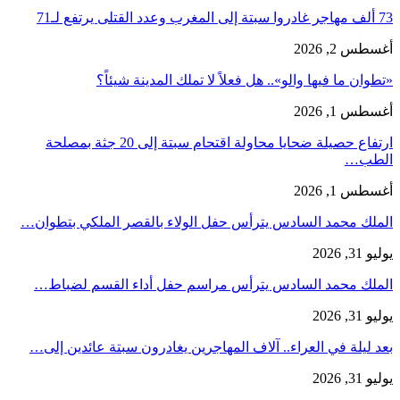
73 ألف مهاجر غادروا سبتة إلى المغرب وعدد القتلى يرتفع لـ71
أغسطس 2, 2026
«تطوان ما فيها والو».. هل فعلاً لا تملك المدينة شيئاً؟
أغسطس 1, 2026
ارتفاع حصيلة ضحايا محاولة اقتحام سبتة إلى 20 جثة بمصلحة
الطب…
أغسطس 1, 2026
الملك محمد السادس يترأس حفل الولاء بالقصر الملكي بتطوان…
يوليو 31, 2026
الملك محمد السادس يترأس مراسم حفل أداء القسم لضباط…
يوليو 31, 2026
بعد ليلة في العراء.. آلاف المهاجرين يغادرون سبتة عائدين إلى…
يوليو 31, 2026