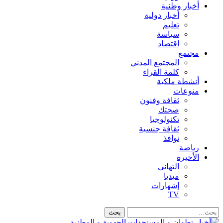
أخبار وطنية
أخبار دولية
تعليم
سياسة
اقتصاد
مجتمع
المجتمع المدني
كلمة القراء
أنشطة ملكية
منوعات
ثقافة وفنون
صحتك
تكنولوجيا
ثقافة جنسية
نوافذ
رياضة
الأخيرة
التهاني
ميديا
إشهارات
TV