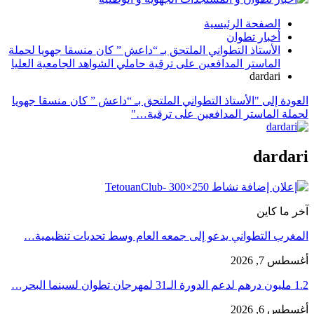
الصفحة الرئيسية
أخبار تطوان
الأستاذ التطواني الملتحق بـ “داعش ” كان منسقا جهويا لحملة
الماستر المدافعين على ترقية حاملي الشواهد الجامعية العليا
dardari
العودة إلى "الأستاذ التطواني الملتحق بـ “داعش ” كان منسقا جهويا
لحملة الماستر المدافعين على ترقية…"
dardari
آخر ما كاين
المغرب التطواني يدعو إلى جمعه العام وسط تحديات تنظيمية…
أغسطس 7, 2026
1.2 مليون درهم لدعم الدورة الـ31 لمهرجان تطوان لسينما البحر…
أغسطس 6, 2026