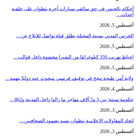
أحكام بالحبس في حق سائقي سيارات أجرة بتطوان على خلفية
أحداث…
أغسطس 5, 2026
الحرس المدني بسبتة المحتلة يطلق قناة تواصل للإبلاغ عن…
أغسطس 5, 2026
إحباط تهريب 350 كيلوغرامًا من الشيرا محشوة داخل قوالب…
أغسطس 5, 2026
ولاية أمن طنجة تنجح في توقيف فرنسي مبحوث عنه دوليًا بتهمة…
أغسطس 4, 2026
حكومة سبتة: بين 3 و5 آلاف مهاجر ما زالوا داخل المدينة و862…
أغسطس 3, 2026
اتحاد المقاولات الإعلامية بتطوان يشيد بصمود الصحافيين…
أغسطس 3, 2026