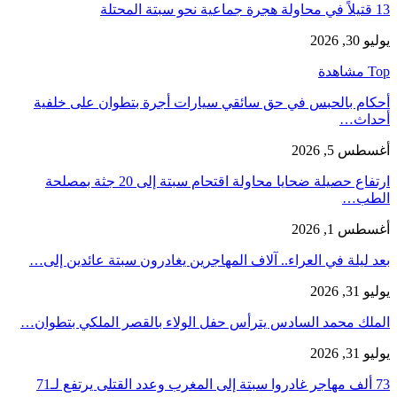
13 قتيلاً في محاولة هجرة جماعية نحو سبتة المحتلة
يوليو 30, 2026
Top مشاهدة
أحكام بالحبس في حق سائقي سيارات أجرة بتطوان على خلفية
أحداث…
أغسطس 5, 2026
ارتفاع حصيلة ضحايا محاولة اقتحام سبتة إلى 20 جثة بمصلحة
الطب…
أغسطس 1, 2026
بعد ليلة في العراء.. آلاف المهاجرين يغادرون سبتة عائدين إلى…
يوليو 31, 2026
الملك محمد السادس يترأس حفل الولاء بالقصر الملكي بتطوان…
يوليو 31, 2026
73 ألف مهاجر غادروا سبتة إلى المغرب وعدد القتلى يرتفع لـ71