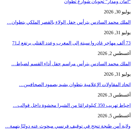
“أمان ومدار” تجوبان شوارع تطوان
يوليو 30, 2026
الملك محمد السادس يترأس حفل الولاء بالقصر الملكي بتطوان…
يوليو 31, 2026
73 ألف مهاجر غادروا سبتة إلى المغرب وعدد القتلى يرتفع لـ71
أغسطس 2, 2026
الملك محمد السادس يترأس مراسم حفل أداء القسم لضباط…
يوليو 31, 2026
اتحاد المقاولات الإعلامية بتطوان يشيد بصمود الصحافيين…
أغسطس 3, 2026
إحباط تهريب 350 كيلوغرامًا من الشيرا محشوة داخل قوالب…
أغسطس 5, 2026
ولاية أمن طنجة تنجح في توقيف فرنسي مبحوث عنه دوليًا بتهمة…