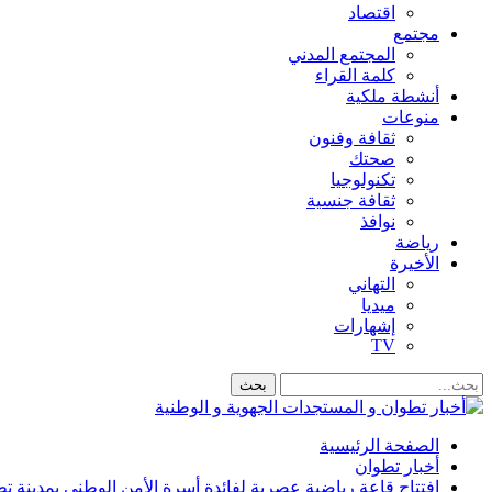
اقتصاد
مجتمع
المجتمع المدني
كلمة القراء
أنشطة ملكية
منوعات
ثقافة وفنون
صحتك
تكنولوجيا
ثقافة جنسية
نوافذ
رياضة
الأخيرة
التهاني
ميديا
إشهارات
TV
الصفحة الرئيسية
أخبار تطوان
افتتاح قاعة رياضية عصرية لفائدة أسرة الأمن الوطني بمدينة ت