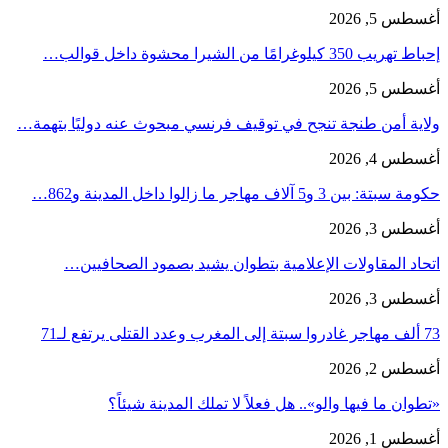
أغسطس 5, 2026
إحباط تهريب 350 كيلوغرامًا من الشيرا محشوة داخل قوالب…
أغسطس 5, 2026
ولاية أمن طنجة تنجح في توقيف فرنسي مبحوث عنه دوليًا بتهمة…
أغسطس 4, 2026
حكومة سبتة: بين 3 و5 آلاف مهاجر ما زالوا داخل المدينة و862…
أغسطس 3, 2026
اتحاد المقاولات الإعلامية بتطوان يشيد بصمود الصحافيين…
أغسطس 3, 2026
73 ألف مهاجر غادروا سبتة إلى المغرب وعدد القتلى يرتفع لـ71
أغسطس 2, 2026
«تطوان ما فيها والو».. هل فعلاً لا تملك المدينة شيئاً؟
أغسطس 1, 2026