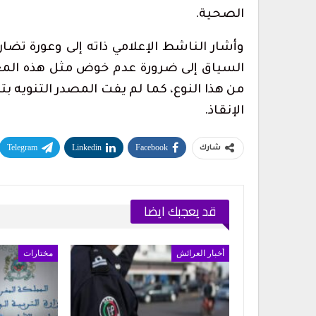
الصحية.
وأشار الناشط الإعلامي ذاته إلى وعورة تض
السياق إلى ضرورة عدم خوض مثل هذه المغ
من هذا النوع، كما لم يفت المصدر التنويه 
الإنقاذ.
Telegram
Linkedin
Facebook
شارك
قد يعجبك ايضا
أخبار العرائش
مختارات