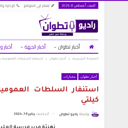
السبت, أغسطس 8, 2026
للنشر في الموقع
الإدارة وال
أخبار تطوان
أخبار الجهة
أخبار و
الصفحة الرئيسية
أخبار تطوان
استنفار السلطات العمومية ين
أخبار تطوان
مختارات
استنفار السلطات العمومي
كيلتي
آخر تحديث
يناير 19, 2024
بواسطة
راديو تطوان