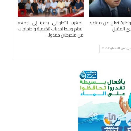
الوطنية تعلن عن مواعيد
المغرب التطواني يدعو إلى جمعه
سي المقبل
العام وسط تحديات تنظيمية واحتجاجات
من منخرطين جمّدوا…
مزيد من المشاركات