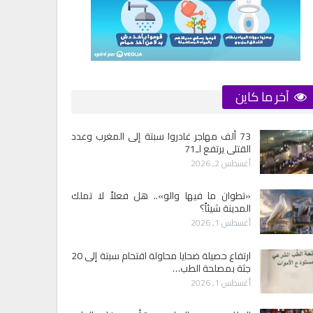
آخر ما كاين
73 ألف مهاجر غادروا سبتة إلى المغرب وعدد
القتلى يرتفع لـ71
أغسطس 2, 2026
«تطوان ما فيها والو».. هل فعلاً لا تملك
المدينة شيئاً؟
أغسطس 1, 2026
ارتفاع حصيلة ضحايا محاولة اقتحام سبتة إلى 20
جثة بمصلحة الطب…
أغسطس 1, 2026