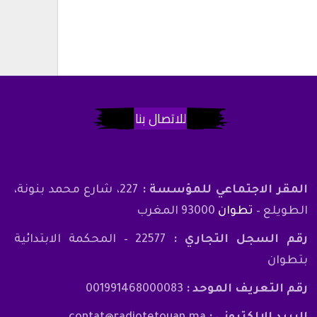
للاتصال بنا
المقر الاجتماعي للمؤسسة :
227، شارع محمد بنونة،
الطويلع –
تطوان
93000 المغرب
رقم السجل التجاري :
22577 – المحكمة الابتدائية
بتطوان
رقم التعريف الموحد :
001991468000083