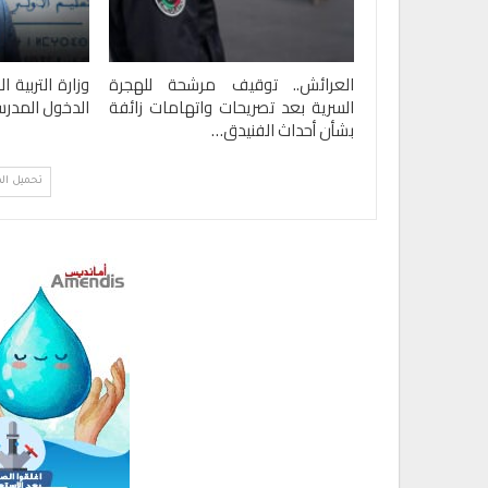
العرائش.. توقيف مرشحة للهجرة
وزارة التربية 
السرية بعد تصريحات واتهامات زائفة
الدخول المدر
بشأن أحداث الفنيدق…
تحميل ال