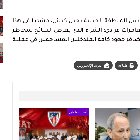
أغسطس 2, 2026
وزارة التربية الوطنية تعلن عن مواعيد الدخول
اريس المنطقة الجبلية بجبل كيلتي، مشددا في هذا
المدرسي المقبل
أغسطس 7, 2026
امرات فرادى؛ الشيء الذي يعرض السائح لمخاطر
بتضافر جهود كافة المتدخلين المساهمين في عملية
اتحاد المقاولات الإعلامية بتطوان يشيد بصمود
الصحافيين…
أغسطس 3, 2026
طباعة
البريد الإلكتروني
أخبار تطوان