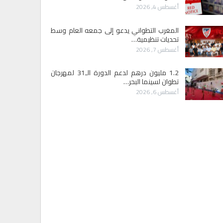
أغسطس 4, 2026
المغرب التطواني يدعو إلى جمعه العام وسط
تحديات تنظيمية…
أغسطس 7, 2026
1.2 مليون درهم لدعم الدورة الـ31 لمهرجان
تطوان لسينما البحر…
أغسطس 6, 2026