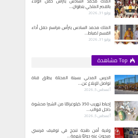
الملك محمد السادس يترأس حفل الولاء
بالقصر الملكي بتطوان…
يوليو 31, 2026
الملك محمد السادس يترأس مراسم حفل أداء
القسم لضباط…
يوليو 31, 2026
Top مشاهدة
الحرس المدني بسبتة المحتلة يطلق قناة
تواصل للإبلاغ عن…
أغسطس 5, 2026
إحباط تهريب 350 كيلوغرامًا من الشيرا محشوة
داخل قوالب…
أغسطس 5, 2026
ولاية أمن طنجة تنجح في توقيف فرنسي
مبحوث عنه دوليًا بتهمة…