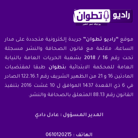
موقع
“راديو تطوان”
جريدة إلكترونية متجددة على مدار
الساعة، ملائمة مع قانون الصحافة والنشر مسجلة
تحت رقم
16 / 2018
بشعبة الحريات العامة بالنيابة
العامة للمحكمة الابتدائية ب
تطوان
طبقا لمقتضيات
المادتين 16 و 21 من الظهير الشريف رقم 122.16.1 الصادر
في 6 ذي القعدة 1437 الموافق ل 10 غشت 2016 بتنفيذ
القانون رقم 88.13 المتعلق بالصحافة والنشر.
المدير المسؤول : عادل دادي
الهاتف : 0610120215