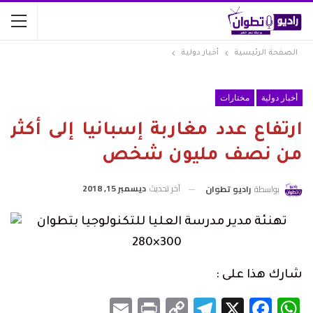
الصفحة الرئيسية
أخبار دولية
أخبار دولية
مختارات
ارتفاع عدد مغاربة إسبانيا إلى أكثر
من نصف مليون شخص
آخر تحديث
ديسمبر 15, 2018
بواسطة
راديو تطوان
شارك هذا على :
Email
Print
Telegram
Copy
Facebook
WhatsApp
X