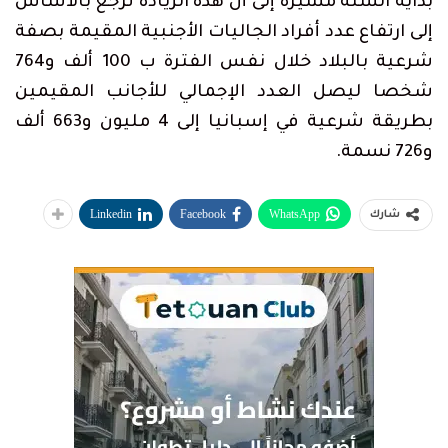
بداية السنة مشيرة إلى أن هذه الزيادة ترجع بالأساس
إلى ارتفاع عدد أفراد الجاليات الأجنبية المقيمة بصفة
شرعية بالبلاد خلال نفس الفترة ب 100 ألف و764
شخصا ليصل العدد الإجمالي للأجانب المقيمين
بطريقة شرعية في إسبانيا إلى 4 مليون و663 ألف
و726 نسمة.
Linkedin
Facebook
WhatsApp
شارك