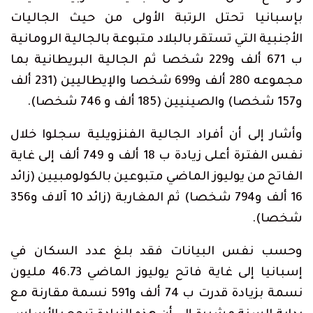
بإسبانيا تحتل الرتبة الأولى من حيث الجاليات
الأجنبية التي تستقر بالبلاد متبوعة بالجالية الرومانية
ب 671 ألف و229 شخصا ثم الجالية البريطانية بما
مجموعه 280 ألف و699 شخصا والإيطاليين (231 ألف
و157 شخصا) والصينيين (185 ألف و 746 شخصا).
وأشار إلى أن أفراد الجالية الفنزويلية سجلوا خلال
نفس الفترة أعلى زيادة ب 18 ألف و 749 ألف إلى غاية
الفاتح من يوليوز الماضي متبوعين بالكولومبيين (زائد
16 ألف و794 شخصا) ثم المغاربة (زائد 10 آلاف و356
شخصا).
وحسب نفس البيانات فقد بلغ عدد السكان في
إسبانيا إلى غاية فاتح يوليوز الماضي 46.73 مليون
نسمة بزيادة قدرت ب 74 ألف و591 نسمة مقارنة مع