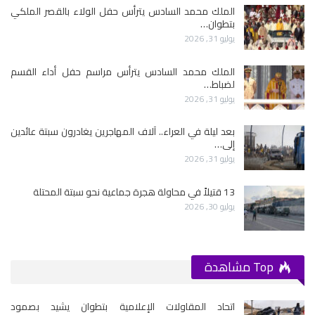
الملك محمد السادس يترأس حفل الولاء بالقصر الملكي
بتطوان…
يوليو 31, 2026
الملك محمد السادس يترأس مراسم حفل أداء القسم
لضباط…
يوليو 31, 2026
بعد ليلة في العراء.. آلاف المهاجرين يغادرون سبتة عائدين
إلى…
يوليو 31, 2026
13 قتيلاً في محاولة هجرة جماعية نحو سبتة المحتلة
يوليو 30, 2026
Top مشاهدة
اتحاد المقاولات الإعلامية بتطوان يشيد بصمود