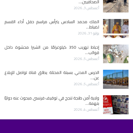
الصحافيين…
أغسطس 3, 2026
الملك محمد السادس يترأس مراسم حفل أداء القسم
لضباط…
يوليو 31, 2026
إحباط تهريب 350 كيلوغرامًا من الشيرا محشوة داخل
قوالب…
أغسطس 5, 2026
الحرس المدني بسبتة المحتلة يطلق قناة تواصل للإبلاغ
عن…
أغسطس 5, 2026
ولاية أمن طنجة تنجح في توقيف فرنسي مبحوث عنه دوليًا
بتهمة…
أغسطس 4, 2026