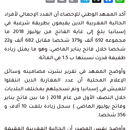
Link
أكد المعهد الوطني للإحصاء أن العدد الإجمالي لأفراد
الجالية المغربية الذين يقيمون بطريقة شرعية في
إسبانيا بلغ إلى غاية الفاتح من يوليوز 2018 ما
مجموعه 692 ألف و379 شخصا مقابل 682 ألف و22
شخصا خلال فاتح يناير الماضي، وهو ما يمثل زيادة
طفيفة قدرت نسبتها ب 1.5 في المائة.
وأوضح المعهد في تقرير نشرت مضامينه وسائل
الإعلام المحلية أن عدد المغاربة الذين انتقلوا
للعيش في إسبانيا وتم تسجيلهم بمختلف البلديات
خلال النصف الأول من عام 2018 ( ما بين فاتح يناير
وفاتح يوليوز الماضي ) سجل زيادة بلغت 10 آلاف و
356 شخصا.
وأوضح نفس المصدر أن الجالية المغربية المقيمة