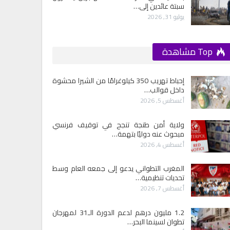
سبتة عائدين إلى…
يوليو 31, 2026
Top مشاهدة
إحباط تهريب 350 كيلوغرامًا من الشيرا محشوة
داخل قوالب…
أغسطس 5, 2026
ولاية أمن طنجة تنجح في توقيف فرنسي
مبحوث عنه دوليًا بتهمة…
أغسطس 4, 2026
المغرب التطواني يدعو إلى جمعه العام وسط
تحديات تنظيمية…
أغسطس 7, 2026
1.2 مليون درهم لدعم الدورة الـ31 لمهرجان
تطوان لسينما البحر…