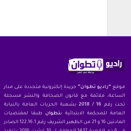
أغسطس 6, 2026
وزارة التربية الوطنية تعلن عن مواعيد ا
المدرسي المقبل
أغسطس 7, 2026
موقع
“راديو تطوان”
جريدة إلكترونية متجددة على مدار
الساعة، ملائمة مع قانون الصحافة والنشر مسجلة
تحت رقم
16 / 2018
بشعبة الحريات العامة بالنيابة
العامة للمحكمة الابتدائية ب
تطوان
طبقا لمقتضيات
المادتين 16 و 21 من الظهير الشريف رقم 122.16.1 الصادر