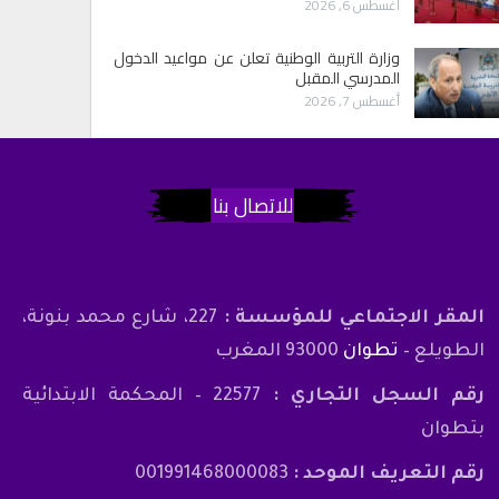
أغسطس 6, 2026
وزارة التربية الوطنية تعلن عن مواعيد الدخول
المدرسي المقبل
أغسطس 7, 2026
للاتصال بنا
المقر الاجتماعي للمؤسسة :
227، شارع محمد بنونة،
الطويلع –
تطوان
93000 المغرب
رقم السجل التجاري :
22577 – المحكمة الابتدائية
بتطوان
رقم التعريف الموحد :
001991468000083