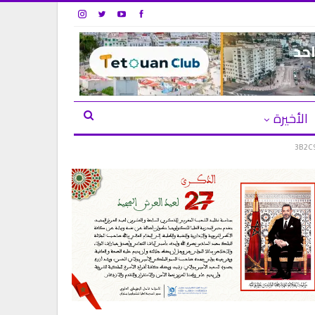
الأخيرة
3B2C9