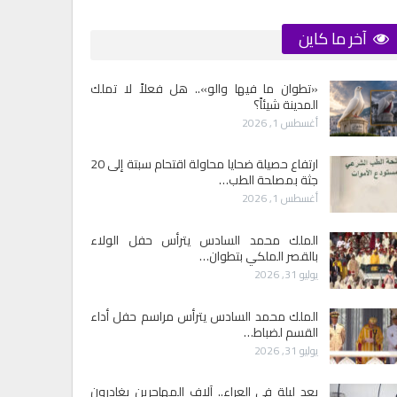
آخر ما كاين
«تطوان ما فيها والو».. هل فعلاً لا تملك
المدينة شيئاً؟
أغسطس 1, 2026
ارتفاع حصيلة ضحايا محاولة اقتحام سبتة إلى 20
جثة بمصلحة الطب…
أغسطس 1, 2026
الملك محمد السادس يترأس حفل الولاء
بالقصر الملكي بتطوان…
يوليو 31, 2026
الملك محمد السادس يترأس مراسم حفل أداء
القسم لضباط…
يوليو 31, 2026
بعد ليلة في العراء.. آلاف المهاجرين يغادرون