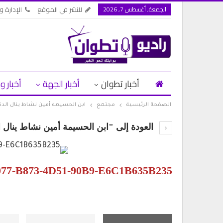
الجمعة, أغسطس 7, 2026
للنشر في الموقع
الإدارة وا
أخبار تطوان
أخبار الجهة
أخبار و
الصفحة الرئيسية
مجتمع
ابن الحسيمة أمين نشاط ينال الدك
العودة إلى "ابن الحسيمة أمين نشاط ينال 
77-B873-4D51-90B9-E6C1B635B235