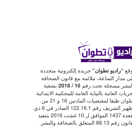
قع
جريدة إلكترونية متجددة
“راديو تطوان”
ى مدار الساعة، ملائمة مع قانون الصحافة
لنشر مسجلة تحت رقم
بشعبة
16 / 2018
ريات العامة بالنيابة العامة للمحكمة الابتدائية
طوان
طبقا لمقتضيات المادتين 16 و 21 من
الظهير الشريف رقم 122.16.1 الصادر في 6 ذي
القعدة 1437 الموافق ل 10 غشت 2016 بتنفيذ
 رقم 88.13 المتعلق بالصحافة والنشر.