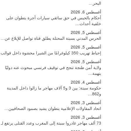
البحر…
أغسطس 6, 2026
أحكام بالحبس في حق سائقي سيارات أجرة بتطوان على
خلفية أحداث…
أغسطس 5, 2026
الحرس المدني بسبتة المحتلة يطلق قناة تواصل للإبلاغ عن…
أغسطس 5, 2026
إحباط تهريب 350 كيلوغرامًا من الشيرا محشوة داخل قوالب…
أغسطس 5, 2026
ولاية أمن طنجة تنجح في توقيف فرنسي مبحوث عنه دوليًا
بتهمة…
أغسطس 4, 2026
حكومة سبتة: بين 3 و5 آلاف مهاجر ما زالوا داخل المدينة
و862…
أغسطس 3, 2026
اتحاد المقاولات الإعلامية بتطوان يشيد بصمود الصحافيين…
أغسطس 3, 2026
73 ألف مهاجر غادروا سبتة إلى المغرب وعدد القتلى يرتفع لـ71