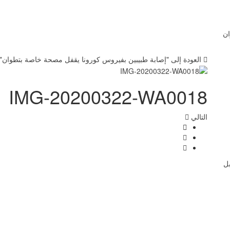
ان
العودة إلى "إصابة طبيبين بفيروس كورونا يقفل مصحة خاصة بتطوان"
IMG-20200322-WA0018
التالي
بل