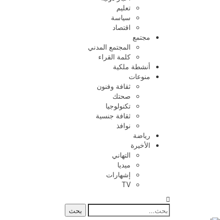
تعليم
سياسة
اقتصاد
مجتمع
المجتمع المدني
كلمة القراء
أنشطة ملكية
منوعات
ثقافة وفنون
صحتك
تكنولوجيا
ثقافة جنسية
نوافذ
رياضة
الأخيرة
التهاني
ميديا
إشهارات
TV