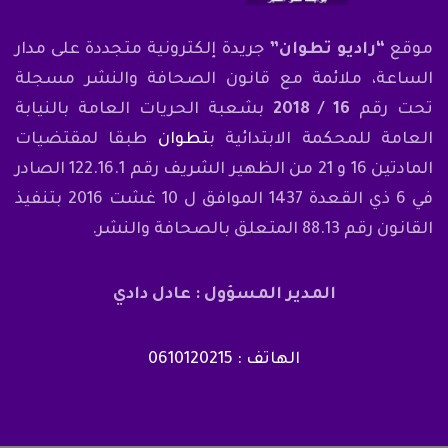
موقع
“راديو تطوان”
جريدة إلكترونية متجددة على مدار
الساعة، ملائمة مع قانون الصحافة والنشر مسجلة
تحت رقم
16 / 2018
بشعبة الحريات العامة بالنيابة
العامة للمحكمة الابتدائية ب
تطوان
طبقا لمقتضيات
المادتين 16 و 21 من الظهير الشريف رقم 122.16.1 الصادر
في 6 ذي القعدة 1437 الموافق ل 10 غشت 2016 بتنفيذ
القانون رقم 88.13 المتعلق بالصحافة والنشر.
المدير المسؤول : عادل دادي
الهاتف : 0610120215