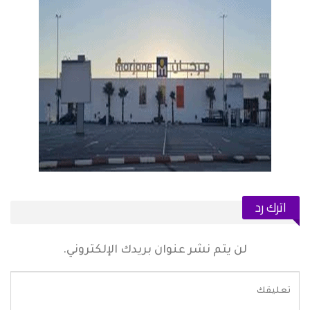
اترك رد
لن يتم نشر عنوان بريدك الإلكتروني.