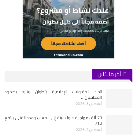
آخر ما كاين
اتحاد المقاولات الإعلامية بتطوان يشيد بصمود
الصحافيين…
أغسطس 3, 2026
73 ألف مهاجر غادروا سبتة إلى المغرب وعدد القتلى يرتفع
لـ71
أغسطس 2, 2026