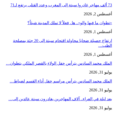
73 ألف مهاجر غادروا سبتة إلى المغرب وعدد القتلى يرتفع لـ71
أغسطس 2, 2026
«تطوان ما فيها والو».. هل فعلاً لا تملك المدينة شيئاً؟
أغسطس 1, 2026
ارتفاع حصيلة ضحايا محاولة اقتحام سبتة إلى 20 جثة بمصلحة
الطب…
أغسطس 1, 2026
الملك محمد السادس يترأس حفل الولاء بالقصر الملكي بتطوان…
يوليو 31, 2026
الملك محمد السادس يترأس مراسم حفل أداء القسم لضباط…
يوليو 31, 2026
بعد ليلة في العراء.. آلاف المهاجرين يغادرون سبتة عائدين إلى…
يوليو 31, 2026