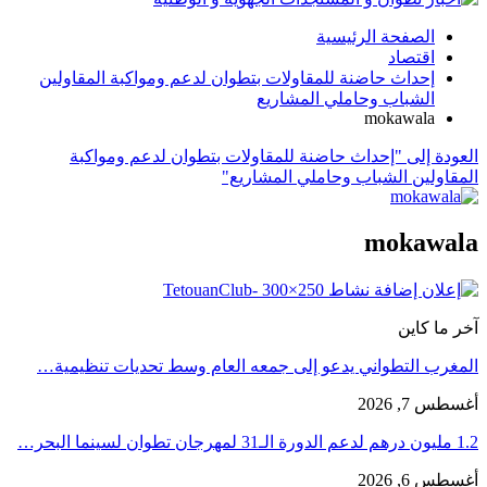
الصفحة الرئيسية
اقتصاد
إحداث حاضنة للمقاولات بتطوان لدعم ومواكبة المقاولين
الشباب وحاملي المشاريع
mokawala
العودة إلى "إحداث حاضنة للمقاولات بتطوان لدعم ومواكبة
المقاولين الشباب وحاملي المشاريع"
mokawala
آخر ما كاين
المغرب التطواني يدعو إلى جمعه العام وسط تحديات تنظيمية…
أغسطس 7, 2026
1.2 مليون درهم لدعم الدورة الـ31 لمهرجان تطوان لسينما البحر…
أغسطس 6, 2026