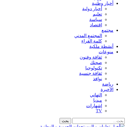
أخبار وطنية
أخبار دولية
تعليم
سياسة
اقتصاد
مجتمع
المجتمع المدني
كلمة القراء
أنشطة ملكية
منوعات
ثقافة وفنون
صحتك
تكنولوجيا
ثقافة جنسية
نوافذ
رياضة
الأخيرة
التهاني
ميديا
إشهارات
TV