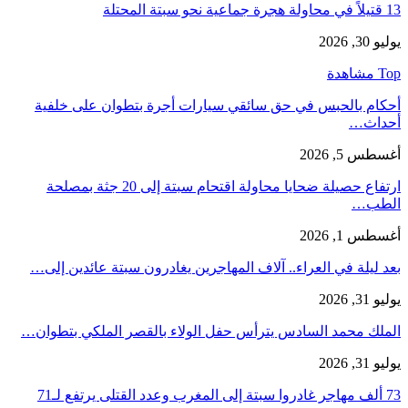
13 قتيلاً في محاولة هجرة جماعية نحو سبتة المحتلة
يوليو 30, 2026
Top مشاهدة
أحكام بالحبس في حق سائقي سيارات أجرة بتطوان على خلفية
أحداث…
أغسطس 5, 2026
ارتفاع حصيلة ضحايا محاولة اقتحام سبتة إلى 20 جثة بمصلحة
الطب…
أغسطس 1, 2026
بعد ليلة في العراء.. آلاف المهاجرين يغادرون سبتة عائدين إلى…
يوليو 31, 2026
الملك محمد السادس يترأس حفل الولاء بالقصر الملكي بتطوان…
يوليو 31, 2026
73 ألف مهاجر غادروا سبتة إلى المغرب وعدد القتلى يرتفع لـ71