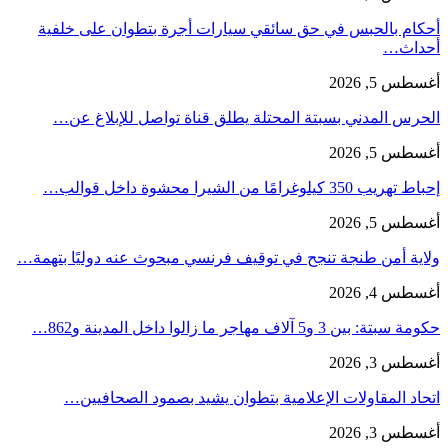
أحكام بالحبس في حق سائقي سيارات أجرة بتطوان على خلفية
أحداث…
أغسطس 5, 2026
الحرس المدني بسبتة المحتلة يطلق قناة تواصل للإبلاغ عن…
أغسطس 5, 2026
إحباط تهريب 350 كيلوغرامًا من الشيرا محشوة داخل قوالب…
أغسطس 5, 2026
ولاية أمن طنجة تنجح في توقيف فرنسي مبحوث عنه دوليًا بتهمة…
أغسطس 4, 2026
حكومة سبتة: بين 3 و5 آلاف مهاجر ما زالوا داخل المدينة و862…
أغسطس 3, 2026
اتحاد المقاولات الإعلامية بتطوان يشيد بصمود الصحافيين…
أغسطس 3, 2026