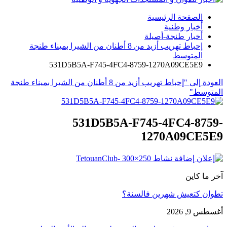
الصفحة الرئيسية
أخبار وطنية
أخبار طنجة-أصيلة
إحباط تهريب أزيد من 8 أطنان من الشيرا بميناء طنجة
المتوسط
531D5B5A-F745-4FC4-8759-1270A09CE5E9
العودة إلى "إحباط تهريب أزيد من 8 أطنان من الشيرا بميناء طنجة
المتوسط"
531D5B5A-F745-4FC4-8759-
1270A09CE5E9
آخر ما كاين
تطوان كتعيش شهرين فالسنة؟
أغسطس 9, 2026