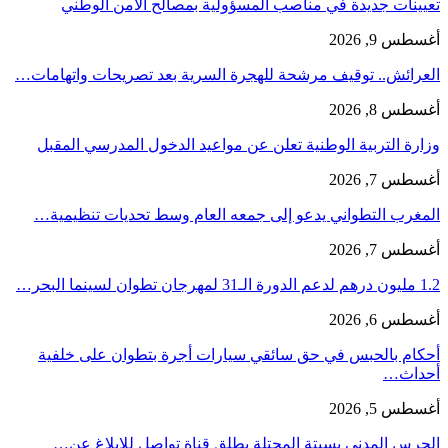
تعيينات جديدة في مناصب المسؤولية بمصالح الأمن الوطني
أغسطس 9, 2026
العرائش.. توقيف مرشحة للهجرة السرية بعد تصريحات واتهامات…
أغسطس 8, 2026
وزارة التربية الوطنية تعلن عن مواعيد الدخول المدرسي المقبل
أغسطس 7, 2026
المغرب التطواني يدعو إلى جمعه العام وسط تحديات تنظيمية…
أغسطس 7, 2026
1.2 مليون درهم لدعم الدورة الـ31 لمهرجان تطوان لسينما البحر…
أغسطس 6, 2026
أحكام بالحبس في حق سائقي سيارات أجرة بتطوان على خلفية
أحداث…
أغسطس 5, 2026
الحرس المدني بسبتة المحتلة يطلق قناة تواصل للإبلاغ عن…