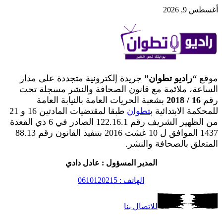
أغسطس 9, 2026
موقع
“راديو تطوان”
جريدة إلكترونية متجددة على مدار
الساعة، ملائمة مع قانون الصحافة والنشر مسجلة تحت
رقم
16 / 2018
بشعبة الحريات العامة بالنيابة العامة
للمحكمة الابتدائية ب
تطوان
طبقا لمقتضيات المادتين 16 و 21
من الظهير الشريف رقم 122.16.1 الصادر في 6 ذي القعدة
1437 الموافق ل 10 غشت 2016 بتنفيذ القانون رقم 88.13
المتعلق بالصحافة والنشر.
المدير المسؤول : عادل دادي
الهاتف : 0610120215
للاتصال بنا