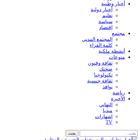
أخبار وطنية
أخبار دولية
تعليم
سياسة
اقتصاد
مجتمع
المجتمع المدني
كلمة القراء
أنشطة ملكية
منوعات
ثقافة وفنون
صحتك
تكنولوجيا
ثقافة جنسية
نوافذ
رياضة
الأخيرة
التهاني
ميديا
إشهارات
TV