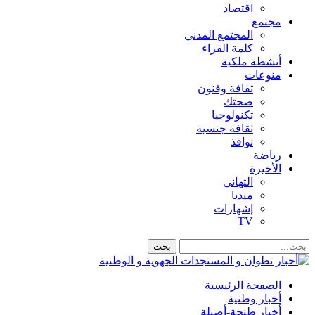
اقتصاد
مجتمع
المجتمع المدني
كلمة القراء
أنشطة ملكية
منوعات
ثقافة وفنون
صحتك
تكنولوجيا
ثقافة جنسية
نوافذ
رياضة
الأخيرة
التهاني
ميديا
إشهارات
TV
الصفحة الرئيسية
أخبار وطنية
أخبار طنجة-أصيلة