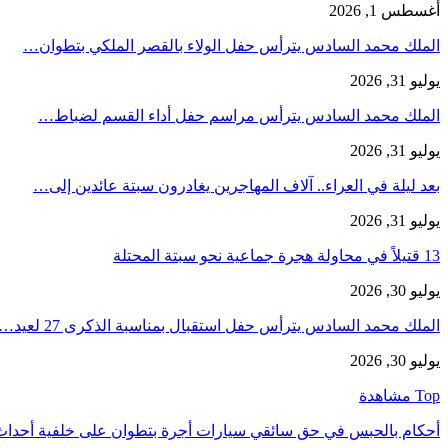
أغسطس 1, 2026
الملك محمد السادس يترأس حفل الولاء بالقصر الملكي بتطوان…
يوليو 31, 2026
الملك محمد السادس يترأس مراسم حفل أداء القسم لضباط…
يوليو 31, 2026
بعد ليلة في العراء.. آلاف المهاجرين يغادرون سبتة عائدين إلى…
يوليو 31, 2026
13 قتيلاً في محاولة هجرة جماعية نحو سبتة المحتلة
يوليو 30, 2026
الملك محمد السادس يترأس حفل استقبال بمناسبة الذكرى 27 لعيد…
يوليو 30, 2026
Top مشاهدة
أحكام بالحبس في حق سائقي سيارات أجرة بتطوان على خلفية أحدا