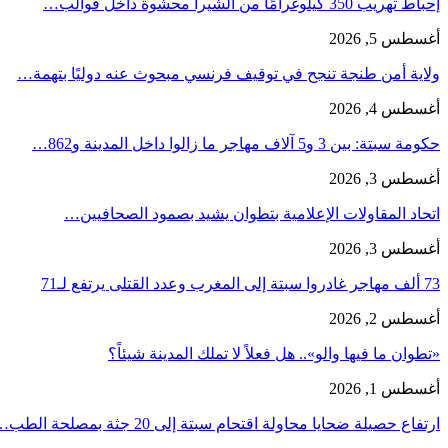
إحباط تهريب 350 كيلوغرامًا من الشيرا محشوة داخل قوالب…
أغسطس 5, 2026
ولاية أمن طنجة تنجح في توقيف فرنسي مبحوث عنه دوليًا بتهمة…
أغسطس 4, 2026
حكومة سبتة: بين 3 و5 آلاف مهاجر ما زالوا داخل المدينة و862…
أغسطس 3, 2026
اتحاد المقاولات الإعلامية بتطوان يشيد بصمود الصحافيين…
أغسطس 3, 2026
73 ألف مهاجر غادروا سبتة إلى المغرب وعدد القتلى يرتفع لـ71
أغسطس 2, 2026
«تطوان ما فيها والو».. هل فعلاً لا تملك المدينة شيئاً؟
أغسطس 1, 2026
ارتفاع حصيلة ضحايا محاولة اقتحام سبتة إلى 20 جثة بمصلحة الطب…