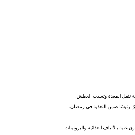
يقة تثقل المعدة وتسبب العطش.
ًا رئيسًا ضمن التغذية في رمضان.
نية بالألياف الغذائية والبروتينات.