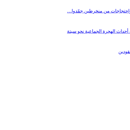
 واحتجاجات من منخرطين جمّدوا…
حداث الهجرة الجماعية نحو سبتة
قودين