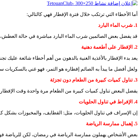
أما الأخطاء التي ترتكب خلال فترة الإفطار فهي كالتالي:
1. شرب الماء البارد
قد يفضل بعض الصائمين شرب الماء البارد مباشرة في حالة العطش،
2. الإفطار على أطعمة دهنية
يعد بدء الإفطار بالأغذية الغنية بالدهون من أهم أخطاء شائعة عليك ت
ولعل أفضل ما يبدأ به الصائم إفطاره هو التمر، فهو غني بالسكريات س
3. تناول كميات كبيرة من الطعام دون تجزئة
يفضل البعض تناول كميات كبيرة من الطعام مرة واحدة وقت الإفطار، 
4. الإفراط في تناول الحلويات
إن الإسراف في تناول الحلويات، مثل: القطايف، والمخبوزات بشكل كبي
5. إهمال ممارسة الرياضة
بعض الأشخاص يهملون ممارسة الرياضة في رمضان، لكن للرياضة فوائد