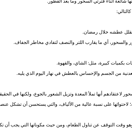
د تقلل عطشه خلال رمضان.
والسحور، أي ما يقارب اللتر والنصف لتفادي مخاطر الجفاف.
ات بكميات كبيرة، مثل: الشاي، والقهوة.
معدنية من الجسم والإحساس بالعطش في نهار اليوم الذي يليه.
ور لاعتقادهم أنها تملأ المعدة وتزيل الشعور بالجوع، ولكنها في الحق
؛ لاحتوائها على نسبة عالية من الألياف، والتي يستحسن أن تشكل عنصر
 وقت التوقف عن تناول الطعام، ومن حيث مكوناتها التي يجب أن تكون غ