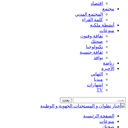
اقتصاد
مجتمع
المجتمع المدني
كلمة القراء
أنشطة ملكية
منوعات
ثقافة وفنون
صحتك
تكنولوجيا
ثقافة جنسية
نوافذ
رياضة
الأخيرة
التهاني
ميديا
إشهارات
TV
الصفحة الرئيسية
منوعات
صحتك