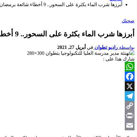
أبرزها شرب الماء بكثرة على السحور.. 9 أخطاء شائعة برمضان
صحتك
أبرزها شرب الماء بكثرة على السحور.. 9 أخطاء شائعة برمضان
بواسطة
راديو تطوان
في
أبريل 27, 2021
شارك هذا على :
WhatsApp
Facebook
X
Telegram
Copy
Link
Print
Email